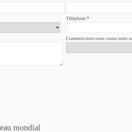
Téléphone
*
Comment avez-vous connu notre so
veau mondial