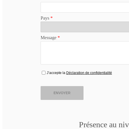
Pays
*
Message
*
J’accepte la
Déclaration de confidentialité
ENVOYER
Présence au ni